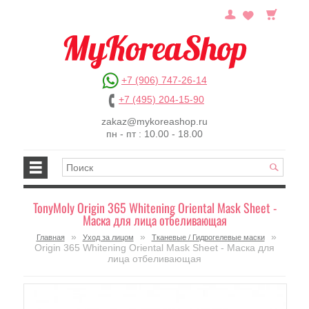
+7 (906) 747-26-14
+7 (495) 204-15-90
zakaz@mykoreashop.ru
пн - пт : 10.00 - 18.00
TonyMoly Origin 365 Whitening Oriental Mask Sheet -
Маска для лица отбеливающая
»
»
»
Главная
Уход за лицом
Тканевые / Гидрогелевые маски
Origin 365 Whitening Oriental Mask Sheet - Маска для
лица отбеливающая