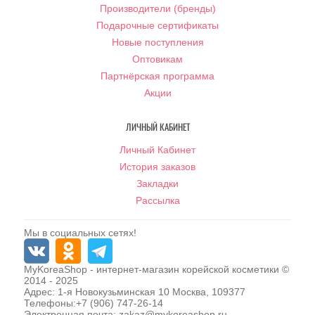
Производители (бренды)
Подарочные сертификаты
Новые поступления
Оптовикам
Партнёрская программа
Акции
ЛИЧНЫЙ КАБИНЕТ
Личный Кабинет
История заказов
Закладки
Рассылка
Мы в социальных сетях!
MyKoreaShop
- интернет-магазин корейской косметики ©
2014 - 2025
Адрес:
1-я Новокузьминская 10
Москва
,
109377
Телефоны:
+7 (906) 747-26-14
Электронная почта:
zakaz@mykoreashop.ru