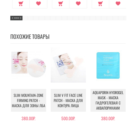
ПОХОЖИЕ ТОВАРЫ
AQUAPORIN HYDROGEL
[
SLIM MOUNTAIN-ZONE
SLIM V FIT FACE LINE
MASK - МАСКА
MA
FIRMING PATCH -
PATCH - МАСКА ДЛЯ
ГИДРОГЕЛЕВАЯ С
-
МАСКА ДЛЯ ЗОНЫ ЛБА
КОНТУРА ЛИЦА
АКВАПОРИНАМИ
380.00Р.
500.00Р.
380.00Р.