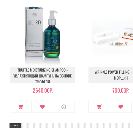
TRUFFLE MOISTURIZING SHAMPOO -
WRINKLE POWER FILLING + 
УВЛАЖНЯЮЩИЙ ШАМПУНЬ НА ОСНОВЕ
МОРЩИН
ТРЮФЕЛЯ
2640.00Р.
700.00Р.