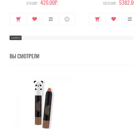
420.00Р.
5382.0
570.00Р.
6570.00Р.
ВЫ СМОТРЕЛИ