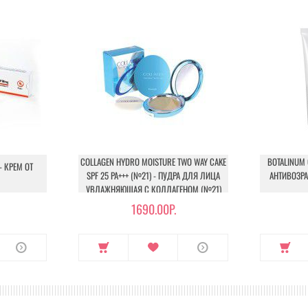
COLLAGEN HYDRO MOISTURE TWO WAY CAKE
BOTALINUM 
- КРЕМ ОТ
SPF 25 PA+++ (№21) - ПУДРА ДЛЯ ЛИЦА
АНТИВОЗР
УВЛАЖНЯЮЩАЯ С КОЛЛАГЕНОМ (№21)
1690.00Р.