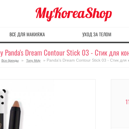
ВСЕ ДЛЯ МАКИЯЖА
УХОД ЗА ТЕЛОМ
y Panda's Dream Contour Stick 03 - Стик для ко
»
» Panda's Dream Contour Stick 03 - Стик для 
Все бренды
Tony Moly
1