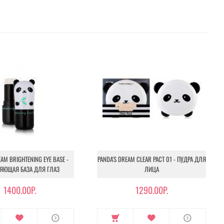
EAM BRIGHTENING EYE BASE -
PANDA'S DREAM CLEAR PACT 01 - ПУДРА ДЛЯ
ЯЮЩАЯ БАЗА ДЛЯ ГЛАЗ
ЛИЦА
1400.00Р.
1290.00Р.