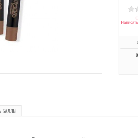
О
Написать
О
Ь БАЛЛЫ