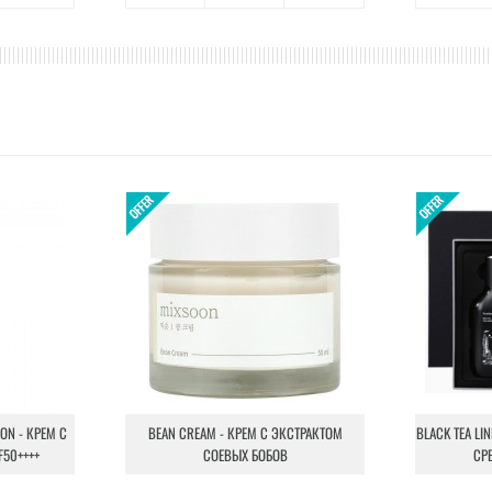
ION - КРЕМ С
BEAN CREAM - КРЕМ С ЭКСТРАКТОМ
BLACK TEA LI
F50++++
СОЕВЫХ БОБОВ
СР