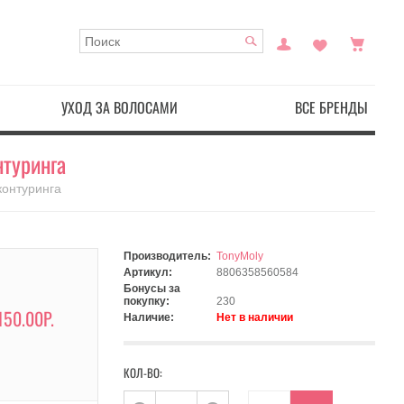
УХОД ЗА ВОЛОСАМИ
ВСЕ БРЕНДЫ
нтуринга
контуринга
Производитель:
TonyMoly
Артикул:
8806358560584
Бонусы за
покупку:
230
150.00Р.
Наличие:
Нет в наличии
КОЛ-ВО: