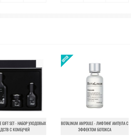
NE GIFT SET - НАБОР УХОДОВЫХ
BOTALINUM AMPOULE - ЛИФТИНГ АМПУЛА С
ЕДСТВ С КОМБУЧЕЙ
ЭФФЕКТОМ БОТОКСА