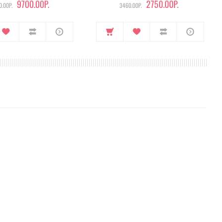
9700.00Р.
2750.00Р.
.00Р.
3460.00Р.