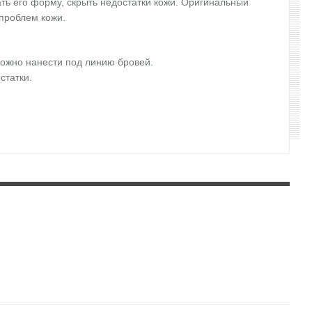
ать его форму, скрыть недостатки кожи. Оригинальный
 проблем кожи.
 можно нанести под линию бровей.
статки.