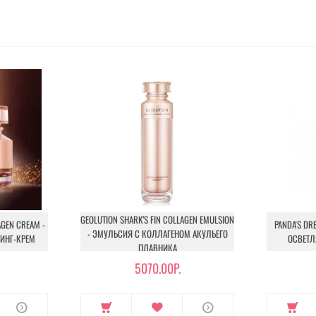
GEOLUTION SHARK’S FIN COLLAGEN EMULSION
AGEN CREAM -
PANDA'S DR
- ЭМУЛЬСИЯ С КОЛЛАГЕНОМ АКУЛЬЕГО
ИНГ-КРЕМ
ОСВЕТЛ
ПЛАВНИКА
5070.00Р.