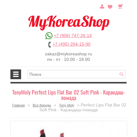
+7 (906) 747-26-14
+7 (495) 204-15-90
zakaz@mykoreashop.ru
пн - пт : 10.00 - 18.00
TonyMoly Perfect Lips Flat Bar 02 Soft Pink - Карандаш-
помада
»
»
» Perfect Lips Flat Bar 02
Главная
Все бренды
Tony Moly
Soft Pink - Карандаш-помада