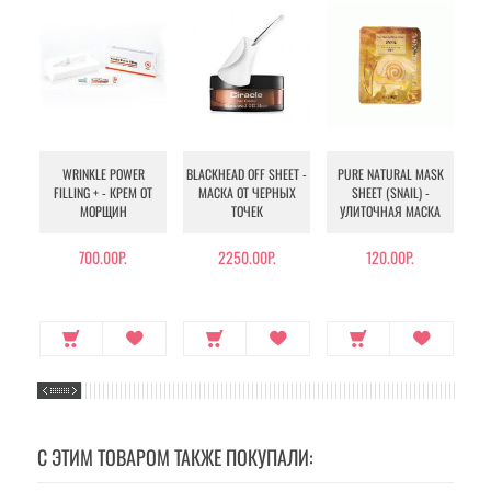
WRINKLE POWER
BLACKHEAD OFF SHEET -
PURE NATURAL MASK
MU
FILLING + - КРЕМ ОТ
МАСКА ОТ ЧЕРНЫХ
SHEET (SNAIL) -
- 
МОРЩИН
ТОЧЕК
УЛИТОЧНАЯ МАСКА
Э
700.00Р.
2250.00Р.
120.00Р.
С ЭТИМ ТОВАРОМ ТАКЖЕ ПОКУПАЛИ: