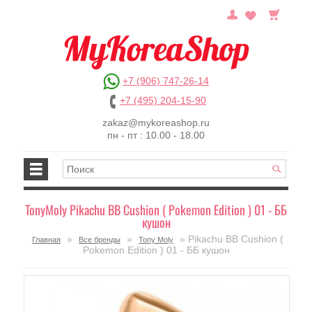
+7 (906) 747-26-14
+7 (495) 204-15-90
zakaz@mykoreashop.ru
пн - пт : 10.00 - 18.00
TonyMoly Pikachu BB Cushion ( Pokemon Edition ) 01 - ББ
кушон
»
»
» Pikachu BB Cushion (
Главная
Все бренды
Tony Moly
Pokemon Edition ) 01 - ББ кушон