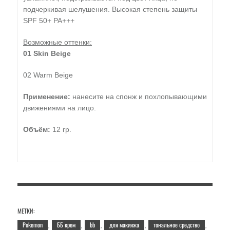
подчеркивая шелушения. Высокая степень защиты
SPF 50+ PA+++
Возможные оттенки:
01 Skin Beige
02 Warm Beige
Применение:
нанесите на спонж и похлопывающими
движениями на лицо.
Объём:
12 гр.
МЕТКИ:
Pokemon
ББ крем
bb
для макияжа
тональное средство
,
,
,
,
,