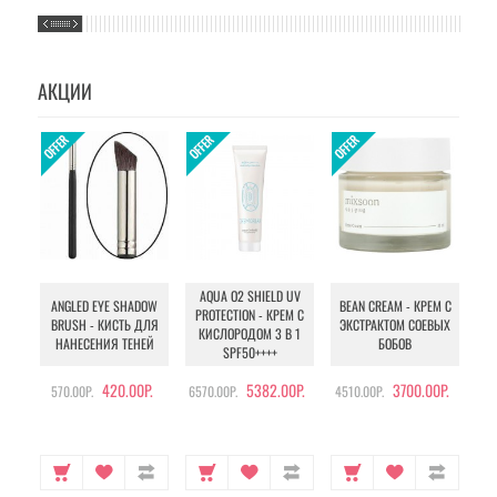
АКЦИИ
AQUA O2 SHIELD UV
B
ANGLED EYE SHADOW
BEAN CREAM - КРЕМ С
PROTECTION - КРЕМ С
BRUSH - КИСТЬ ДЛЯ
ЭКСТРАКТОМ СОЕВЫХ
КИСЛОРОДОМ 3 В 1
УХ
НАНЕСЕНИЯ ТЕНЕЙ
БОБОВ
SPF50++++
420.00Р.
5382.00Р.
3700.00Р.
570.00Р.
6570.00Р.
4510.00Р.
105