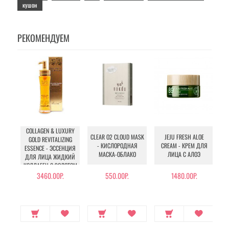
кушон
РЕКОМЕНДУЕМ
COLLAGEN & LUXURY
CLEAR O2 CLOUD MASK
JEJU FRESH ALOE
GOLD REVITALIZING
- КИСЛОРОДНАЯ
CREAM - КРЕМ ДЛЯ
ESSENCE - ЭССЕНЦИЯ
МАСКА-ОБЛАКО
ЛИЦА С АЛОЭ
ДЛЯ ЛИЦА ЖИДКИЙ
КОЛЛАГЕН С ЗОЛОТОМ
3460.00Р.
550.00Р.
1480.00Р.