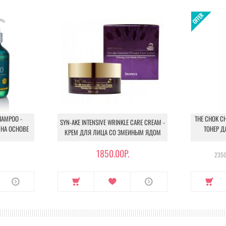
HAMPOO -
THE CHOK CH
SYN-AKE INTENSIVE WRINKLE CARE CREAM -
НА ОСНОВЕ
ТОНЕР Д
КРЕМ ДЛЯ ЛИЦА СО ЗМЕИНЫМ ЯДОМ
1850.00Р.
2350