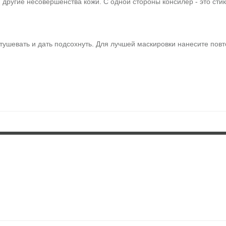
другие несовершенства кожи. С одной стороны консилер - это стик,
ушевать и дать подсохнуть. Для лучшей маскировки нанесите повт