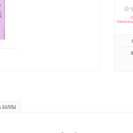
О
Написать
О
Ь БАЛЛЫ