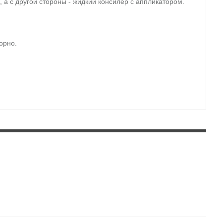
 а с другой стороны - жидкий консилер с аппликатором.
орно.