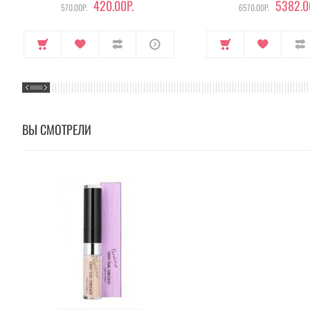
420.00Р.
5382.0
570.00Р.
6570.00Р.
ВЫ СМОТРЕЛИ