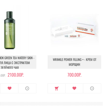
OK GREEN TEA WATERY SKIN -
WRINKLE POWER FILLING + - КРЕМ ОТ
ЛЯ ЛИЦА С ЭКСТРАКТОМ
МОРЩИН
ЗЕЛЁНОГО ЧАЯ
2100.00Р.
700.00Р.
.00Р.