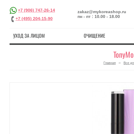
+7 (906) 747-26-14
zakaz@mykoreashop.ru
пн - пт : 10.00 - 18.00
+7 (495) 204-15-90
УХОД ЗА ЛИЦОМ
ОЧИЩЕНИЕ
TonyMol
»
Главная
Все дл