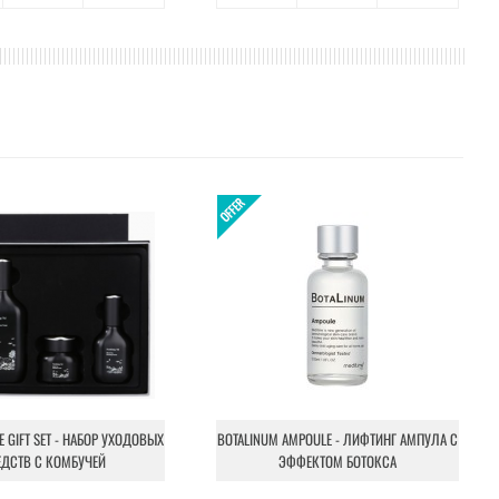
NE GIFT SET - НАБОР УХОДОВЫХ
BOTALINUM AMPOULE - ЛИФТИНГ АМПУЛА С
ЕДСТВ С КОМБУЧЕЙ
ЭФФЕКТОМ БОТОКСА