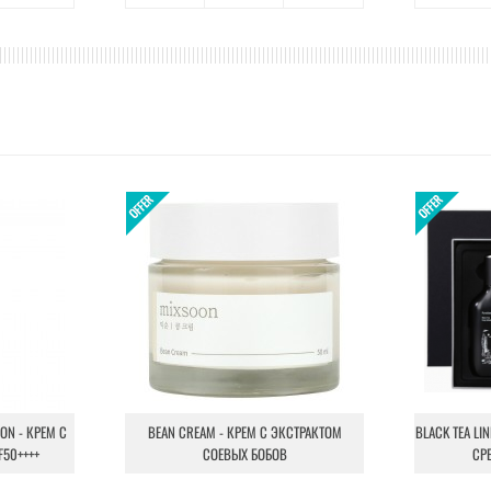
ION - КРЕМ С
BEAN CREAM - КРЕМ С ЭКСТРАКТОМ
BLACK TEA LI
F50++++
СОЕВЫХ БОБОВ
СР