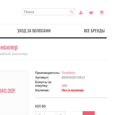
УХОД ЗА ВОЛОСАМИ
ВСЕ БРЕНДЫ
консилер
Двойной консилер
Производитель:
TonyMoly
Артикул:
8806358573812
Бонусы за
покупку:
208
040.00Р.
Наличие:
Нет в наличии
КОЛ-ВО: