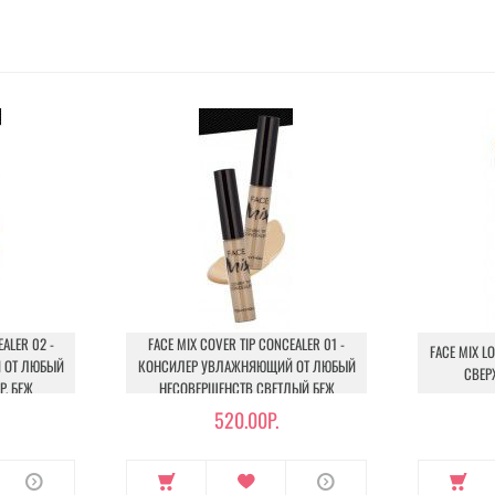
ALER 02 -
FACE MIX COVER TIP CONCEALER 01 -
FACE MIX L
 ОТ ЛЮБЫЙ
КОНСИЛЕР УВЛАЖНЯЮЩИЙ ОТ ЛЮБЫЙ
СВЕР
Р. БЕЖ
НЕСОВЕРШЕНСТВ СВЕТЛЫЙ БЕЖ
520.00Р.