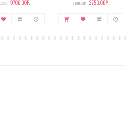
9700.00Р.
2750.00Р.
.00Р.
3460.00Р.