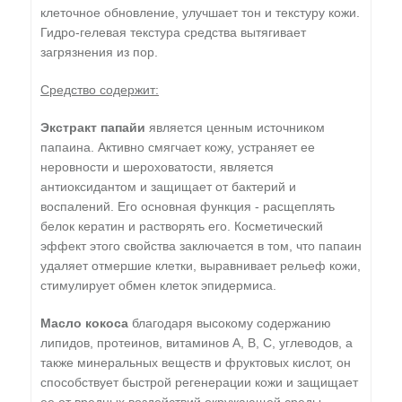
клеточное обновление, улучшает тон и текстуру кожи.
Гидро-гелевая текстура средства вытягивает
загрязнения из пор.
Средство содержит:
Экстракт папайи
является ценным источником
папаина. Активно смягчает кожу, устраняет ее
неровности и шероховатости, является
антиоксидантом и защищает от бактерий и
воспалений. Его основная функция - расщеплять
белок кератин и растворять его. Косметический
эффект этого свойства заключается в том, что папаин
удаляет отмершие клетки, выравнивает рельеф кожи,
стимулирует обмен клеток эпидермиса.
Масло кокоса
благодаря высокому содержанию
липидов, протеинов, витаминов A, B, C, углеводов, а
также минеральных веществ и фруктовых кислот, он
способствует быстрой регенерации кожи и защищает