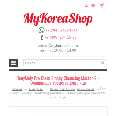
+7 (906) 747-26-14
+7 (495) 204-15-90
zakaz@mykoreashop.ru
пн - пт : 10.00 - 18.00
TonyMoly Pro Clean Smoky Cleansing Master-2 -
Очищающее средство для лица
»
»
» Pro
Главная
Очищение
Пенка, гель / мыло для умывания
Clean Smoky Cleansing Master-2 - Очищающее средство
для лица