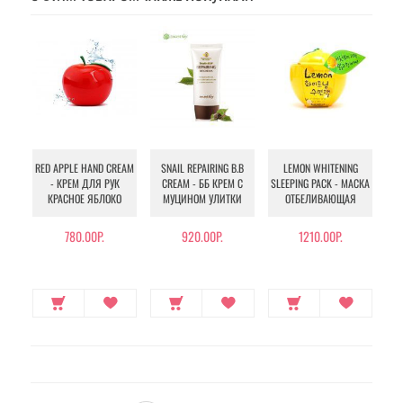
FL
RED APPLE HAND CREAM
SNAIL REPAIRING B.B
LEMON WHITENING
- КРЕМ ДЛЯ РУК
CREAM - ББ КРЕМ С
SLEEPING PACK - МАСКА
КРАСНОЕ ЯБЛОКО
МУЦИНОМ УЛИТКИ
ОТБЕЛИВАЮЩАЯ
ЭМ
780.00Р.
920.00Р.
1210.00Р.