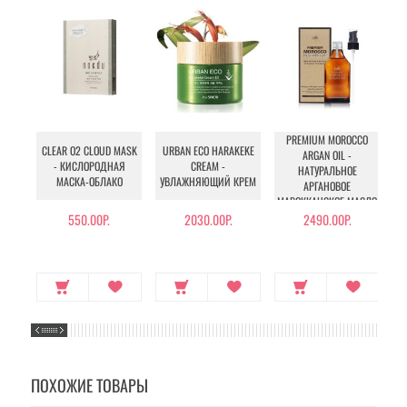
PREMIUM MOROCCO
IN
CLEAR O2 CLOUD MASK
URBAN ECO HARAKEKE
ARGAN OIL -
- КИСЛОРОДНАЯ
CREAM -
НАТУРАЛЬНОЕ
МАСКА-ОБЛАКО
УВЛАЖНЯЮЩИЙ КРЕМ
АРГАНОВОЕ
МАРОККАНСКОЕ МАСЛО
ДЛЯ ВОЛОС
550.00Р.
2030.00Р.
2490.00Р.
ПОХОЖИЕ ТОВАРЫ