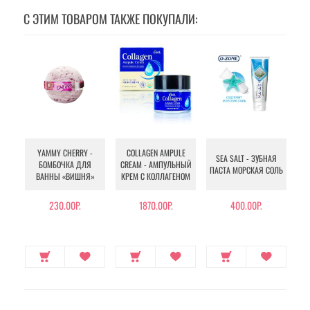
С ЭТИМ ТОВАРОМ ТАКЖЕ ПОКУПАЛИ:
YAMMY CHERRY -
COLLAGEN AMPULE
SEA SALT - ЗУБНАЯ
CH
БОМБОЧКА ДЛЯ
CREAM - АМПУЛЬНЫЙ
ПАСТА МОРСКАЯ СОЛЬ
ВАННЫ «ВИШНЯ»
КРЕМ С КОЛЛАГЕНОМ
230.00Р.
1870.00Р.
400.00Р.