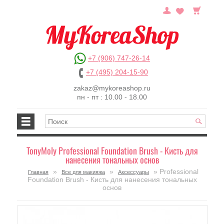
+7 (906) 747-26-14
+7 (495) 204-15-90
zakaz@mykoreashop.ru
пн - пт : 10.00 - 18.00
TonyMoly Professional Foundation Brush - Кисть для
нанесения тональных основ
»
»
» Professional
Главная
Все для макияжа
Аксессуары
Foundation Brush - Кисть для нанесения тональных
основ