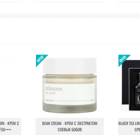
ION - КРЕМ С
BEAN CREAM - КРЕМ С ЭКСТРАКТОМ
BLACK TEA LI
F50++++
СОЕВЫХ БОБОВ
СР