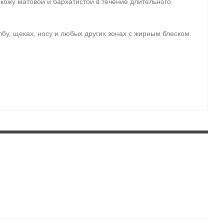
ожу матовой и бархатистой в течение длительного
лбу, щеках, носу и любых других зонах с жирным блеском.