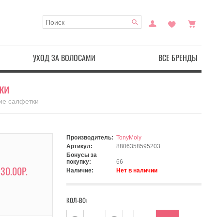
УХОД ЗА ВОЛОСАМИ
ВСЕ БРЕНДЫ
ки
щие салфетки
Производитель:
TonyMoly
Артикул:
8806358595203
Бонусы за
покупку:
66
30.00Р.
Наличие:
Нет в наличии
КОЛ-ВО: