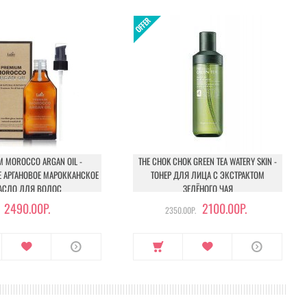
M MOROCCO ARGAN OIL -
THE CHOK CHOK GREEN TEA WATERY SKIN -
Е АРГАНОВОЕ МАРОККАНСКОЕ
ТОНЕР ДЛЯ ЛИЦА С ЭКСТРАКТОМ
АСЛО ДЛЯ ВОЛОС
ЗЕЛЁНОГО ЧАЯ
2490.00Р.
2100.00Р.
2350.00Р.