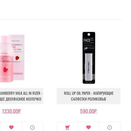
AWBERRY MILK ALL IN RIZER -
ROLL UP OIL PAPER - МАТИРУЮЩИЕ
ЕЕ ДВУХФАЗНОЕ МОЛОЧКО
САЛФЕТКИ РОЛИКОВЫЕ
1330.00Р.
590.00Р.