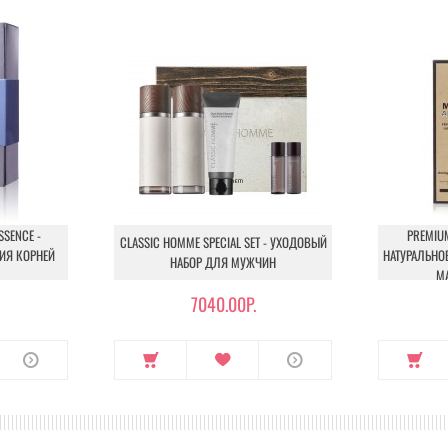
SSENCE -
PREMIU
CLASSIC HOMME SPECIAL SET - УХОДОВЫЙ
ИЯ КОРНЕЙ
НАТУРАЛЬНО
НАБОР ДЛЯ МУЖЧИН
М
7040.00Р.