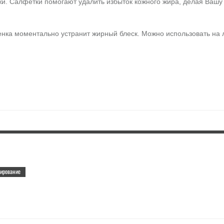
 Салфетки помогают удалить избыток кожного жира, делая Вашу к
Пленка моментально устранит жирный блеск. Можно использовать на 
тирование