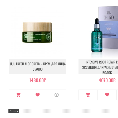
INTENSIVE ROOT REPAIR E
JEJU FRESH ALOE CREAM - КРЕМ ДЛЯ ЛИЦА
ЭССЕНЦИЯ ДЛЯ УКРЕПЛЕН
С АЛОЭ
ВОЛОС
1480.00Р.
4070.00Р.