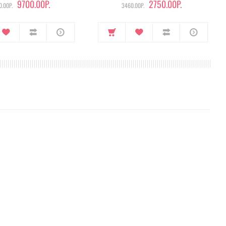
9700.00Р.
2750.00Р.
.00Р.
3460.00Р.