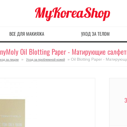
ВСЕ ДЛЯ МАКИЯЖА
УХОД ЗА ТЕЛОМ
onyMoly Oil Blotting Paper - Матирующие салфет
»
» Oil Blotting Paper - Матирую
ход за лицом
Уход за проблемной кожей
3