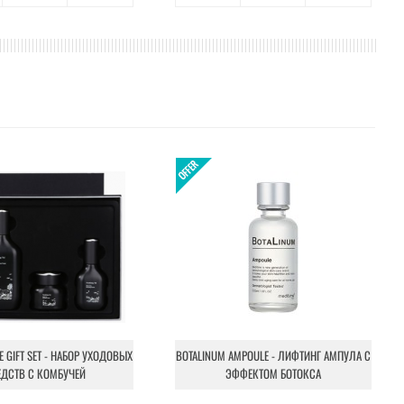
NE GIFT SET - НАБОР УХОДОВЫХ
BOTALINUM AMPOULE - ЛИФТИНГ АМПУЛА С
ЕДСТВ С КОМБУЧЕЙ
ЭФФЕКТОМ БОТОКСА