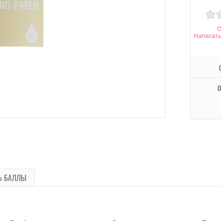
О
Написать
О
Ь БАЛЛЫ