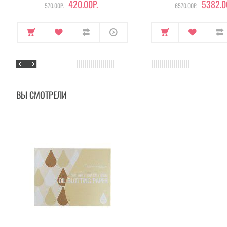
420.00Р.
5382.0
570.00Р.
6570.00Р.
ВЫ СМОТРЕЛИ