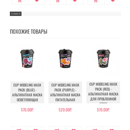
ПОХОЖИЕ ТОВАРЫ
CUP MODELING MASK
CUP MODELING MASK
CUP MODELING MASK
C
PACK (RED) -
PACK (BLUE) -
PACK (PURPLE) -
АЛЬГИНАТНАЯ МАСКА
АЛЬГИНАТНАЯ МАСКА
АЛЬГИНАТНАЯ МАСКА
АЛ
ДЛЯ ПРОБЛЕМНОЙ
ОСВЕТЛЯЮЩАЯ
ПИТАТЕЛЬНАЯ
КОЖИ
570.00Р.
520.00Р.
570.00Р.