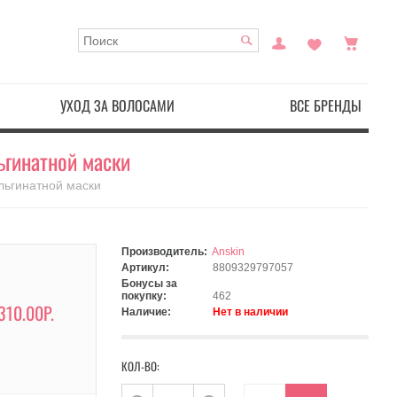
УХОД ЗА ВОЛОСАМИ
ВСЕ БРЕНДЫ
льгинатной маски
 альгинатной маски
Производитель:
Anskin
Артикул:
8809329797057
Бонусы за
покупку:
462
310.00Р.
Наличие:
Нет в наличии
КОЛ-ВО: