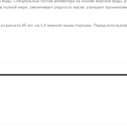
 воды. Специальный состав активатора на основе морской воды,
в полной мере, увеличивает упругость маски, улучшает проникнове
из расчета 65 мл. на 1,5 мерной чашки порошка. Перед использов