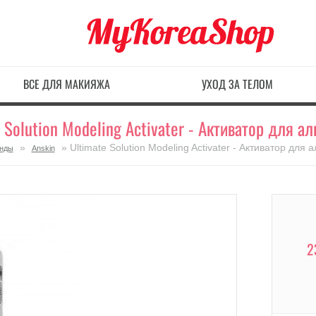
ВСЕ ДЛЯ МАКИЯЖА
УХОД ЗА ТЕЛОМ
 Solution Modeling Activater - Активатор для а
»
» Ultimate Solution Modeling Activater - Активатор для
енды
Anskin
2