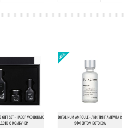
NE GIFT SET - НАБОР УХОДОВЫХ
BOTALINUM AMPOULE - ЛИФТИНГ АМПУЛА С
ЕДСТВ С КОМБУЧЕЙ
ЭФФЕКТОМ БОТОКСА