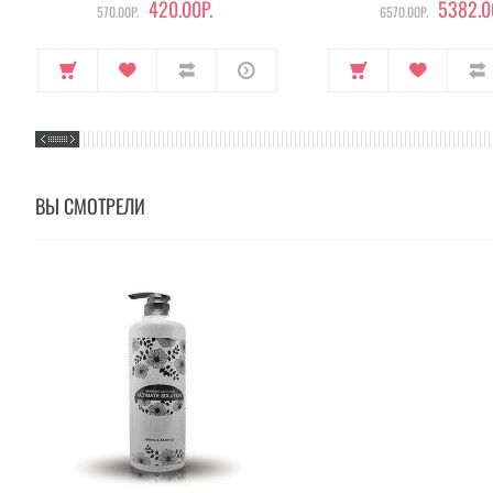
420.00Р.
5382.0
570.00Р.
6570.00Р.
ВЫ СМОТРЕЛИ