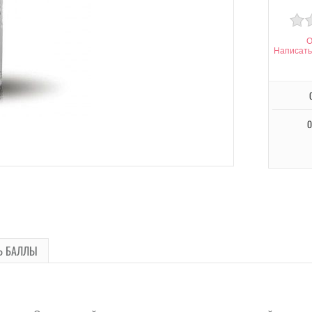
О
Написать
О
Ь БАЛЛЫ