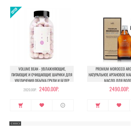
VOLUME BEAN - УВЛАЖНЯЮЩИЕ,
PREMIUM MOROCCO ARGA
ПИТАЮЩИЕ И ОЧИЩАЮЩИЕ ШАРИКИ ДЛЯ
НАТУРАЛЬНОЕ АРГАНОВОЕ М
УВЕЛИЧЕНИЯ ОБЪЕМА ГРУДИ И БЕДЕР
МАСЛО ДЛЯ ВОЛ
2400.00Р.
2490.00Р.
2820.00Р.