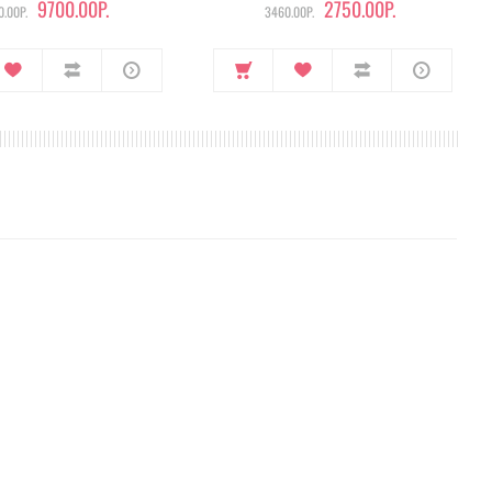
9700.00Р.
2750.00Р.
.00Р.
3460.00Р.