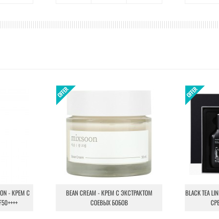
ION - КРЕМ С
BEAN CREAM - КРЕМ С ЭКСТРАКТОМ
BLACK TEA LI
F50++++
СОЕВЫХ БОБОВ
СР