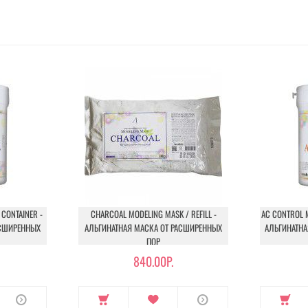
CONTAINER -
CHARCOAL MODELING MASK / REFILL -
AC CONTROL M
АСШИРЕННЫХ
АЛЬГИНАТНАЯ МАСКА ОТ РАСШИРЕННЫХ
АЛЬГИНАТН
ПОР
840.00Р.