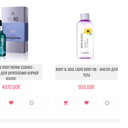
E ROOT REPAIR ESSENCE -
BODY & SOUL LIGHT BODY OIL - МАСЛО ДЛЯ
 ДЛЯ УКРЕПЛЕНИЯ КОРНЕЙ
ТЕЛА
ВОЛОС
4070.00Р.
950.00Р.