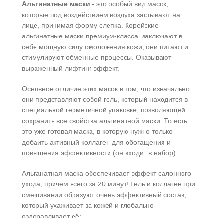
Альгинатные маски
- это особый вид масок,
которые под воздействием воздуха застывают на
лице, принимая форму слепка. Корейские
альгинатные маски премиум-класса заключают в
себе мощную силу омоложения кожи, они питают и
стимулируют обменные процессы. Оказывают
выраженный лифтинг эффект.
Основное отличие этих масок в том, что изначально
они представляют собой гель, который находится в
специальной герметичной упаковке, позволяющей
сохранить все свойства альгинатной маски. То есть
это уже готовая маска, в которую нужно только
добаить активный коллаген для обогащения и
повышения эффективности (он входит в набор).
Альганатная маска обеспечивает эффект салонного
ухода, причем всего за 20 минут! Гель и коллаген при
смешивании образуют очень эффективный состав,
который ухаживает за кожей и глобально
оздоравливает её: