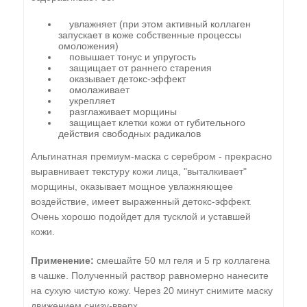
увлажняет (при этом активный коллаген
запускает в коже собственные процессы
омоложения)
повышает тонус и упругость
защищает от раннего старения
оказывает детокс-эффект
омолаживает
укрепляет
разглаживает морщины
защищает клетки кожи от губительного
действия свободных радикалов
Альгинатная премиум-маска с серебром - прекрасно
выравнивает текстуру кожи лица, "выталкивает"
морщины, оказывает мощное увлажняющее
воздействие, имеет выраженный детокс-эффект.
Очень хорошо подойдет для тусклой и уставшей
кожи.
Применение:
смешайте 50 мл геля и 5 гр коллагена
в чашке. Полученный раствор равномерно нанесите
на сухую чистую кожу. Через 20 минут снимите маску
движением снизу-вверх.