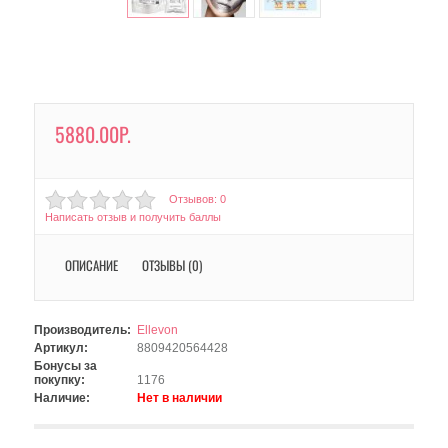
5880.00Р.
Отзывов: 0
Написать отзыв и получить баллы
ОПИСАНИЕ
ОТЗЫВЫ (0)
Производитель:
Ellevon
Артикул:
8809420564428
Бонусы за
покупку:
1176
Наличие:
Нет в наличии