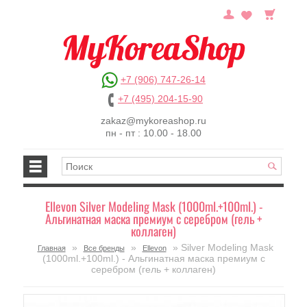
+7 (906) 747-26-14
+7 (495) 204-15-90
zakaz@mykoreashop.ru
пн - пт : 10.00 - 18.00
Ellevon Silver Modeling Mask (1000ml.+100ml.) -
Альгинатная маска премиум с серебром (гель +
коллаген)
»
»
» Silver Modeling Mask
Главная
Все бренды
Ellevon
(1000ml.+100ml.) - Альгинатная маска премиум с
серебром (гель + коллаген)