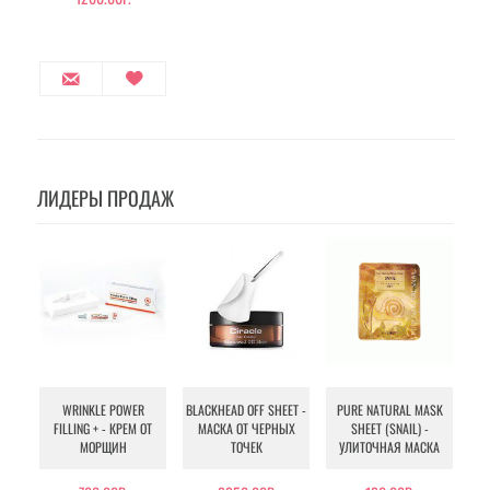
ЛИДЕРЫ ПРОДАЖ
WRINKLE POWER
BLACKHEAD OFF SHEET -
PURE NATURAL MASK
MU
FILLING + - КРЕМ ОТ
МАСКА ОТ ЧЕРНЫХ
SHEET (SNAIL) -
- 
МОРЩИН
ТОЧЕК
УЛИТОЧНАЯ МАСКА
Э