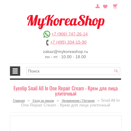
+7 (906) 747-26-14
+7 (495) 204-15-90
zakaz@mykoreashop.ru
пн - пт : 10.00 - 18.00
Eyenlip Snail All In One Repair Cream - Крем для лица
улиточный
»
»
» Snail All In
Главная
Уход за лицом
Увлажнение / Питание
One Repair Cream - Крем для лица улиточный