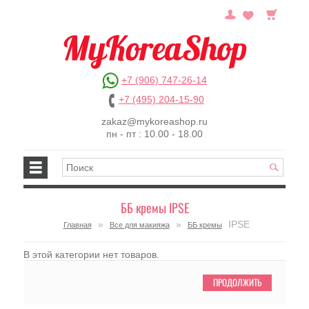
+7 (906) 747-26-14
+7 (495) 204-15-90
zakaz@mykoreashop.ru
пн - пт : 10.00 - 18.00
ББ кремы IPSE
»
»
IPSE
Главная
Все для макияжа
ББ кремы
В этой категории нет товаров.
ПРОДОЛЖИТЬ