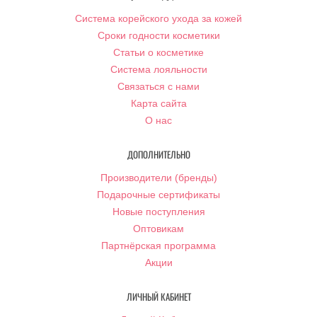
Система корейского ухода за кожей
Сроки годности косметики
Статьи о косметике
Система лояльности
Связаться с нами
Карта сайта
О нас
ДОПОЛНИТЕЛЬНО
Производители (бренды)
Подарочные сертификаты
Новые поступления
Оптовикам
Партнёрская программа
Акции
ЛИЧНЫЙ КАБИНЕТ