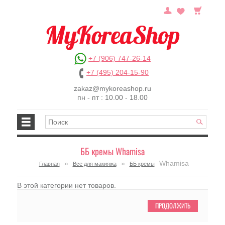
+7 (906) 747-26-14
+7 (495) 204-15-90
zakaz@mykoreashop.ru
пн - пт : 10.00 - 18.00
ББ кремы Whamisa
»
»
Whamisa
Главная
Все для макияжа
ББ кремы
В этой категории нет товаров.
ПРОДОЛЖИТЬ