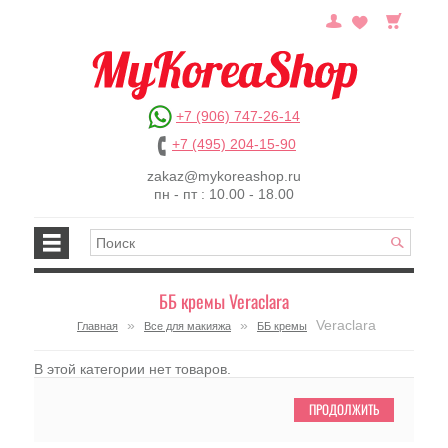
+7 (906) 747-26-14
+7 (495) 204-15-90
zakaz@mykoreashop.ru
пн - пт : 10.00 - 18.00
ББ кремы Veraclara
»
»
Veraclara
Главная
Все для макияжа
ББ кремы
В этой категории нет товаров.
ПРОДОЛЖИТЬ