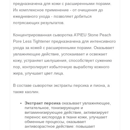
предназначена для кожи с расширенными порами.
Их комплексное применение - от очищения до
ежедневного ухода - позволяет добиться
потрясающих результатов.
Концентрированная сыворотка A'PIEU Stone Peach
Pore Less Tightener предназначена для интенсивного
ухода за кожей с расширенными порами. Оказывает
увлажняющее действие, успокаивает и освежает
кожу, устраняет шелушения, способствует сужению
пор, контролирует избыточную выработку кожного
жира, улучшает цвет лица.
В составе сыворотки экстракты персика и пиона, а
также каолин.
Экстракт персика
оказывает увлажняющее,
питательное, тонизирующее и
витаминизирующее действие, активизирует
перенос кислорода в ткани кожи, улучшает
обменные процессы, оказывает
антивозрастное действие: повышает