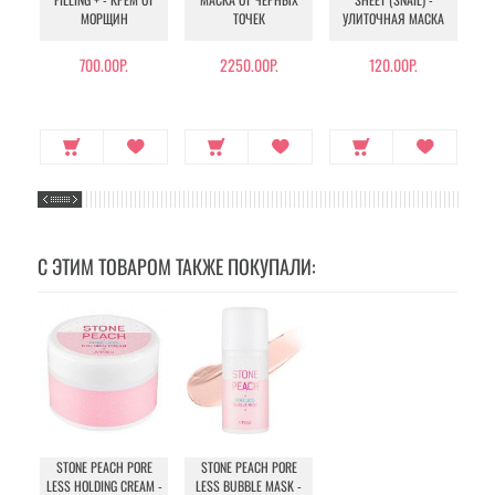
МОРЩИН
ТОЧЕК
УЛИТОЧНАЯ МАСКА
Э
700.00Р.
2250.00Р.
120.00Р.
С ЭТИМ ТОВАРОМ ТАКЖЕ ПОКУПАЛИ:
STONE PEACH PORE
STONE PEACH PORE
LESS HOLDING CREAM -
LESS BUBBLE MASK -