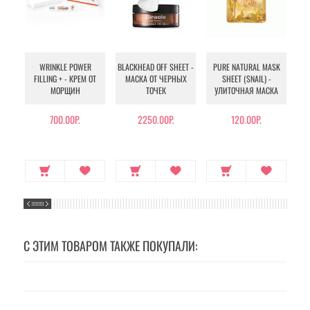
WRINKLE POWER
BLACKHEAD OFF SHEET -
PURE NATURAL MASK
MU
FILLING + - КРЕМ ОТ
МАСКА ОТ ЧЕРНЫХ
SHEET (SNAIL) -
- 
МОРЩИН
ТОЧЕК
УЛИТОЧНАЯ МАСКА
Э
700.00Р.
2250.00Р.
120.00Р.
С ЭТИМ ТОВАРОМ ТАКЖЕ ПОКУПАЛИ: