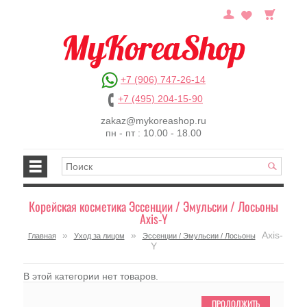
+7 (906) 747-26-14
+7 (495) 204-15-90
zakaz@mykoreashop.ru
пн - пт : 10.00 - 18.00
Корейская косметика Эссенции / Эмульсии / Лосьоны
Axis-Y
»
»
Axis-
Главная
Уход за лицом
Эссенции / Эмульсии / Лосьоны
Y
В этой категории нет товаров.
ПРОДОЛЖИТЬ