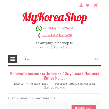
+7 (906) 747-26-14
+7 (495) 204-15-90
zakaz@mykoreashop.ru
пн - пт : 10.00 - 18.00
Корейская косметика Эссенции / Эмульсии / Лосьоны
Balhyo Nokdu
»
»
Главная
Уход за лицом
Эссенции / Эмульсии / Лосьоны
Balhyo Nokdu
В этой категории нет товаров.
ПРОДОЛЖИТЬ