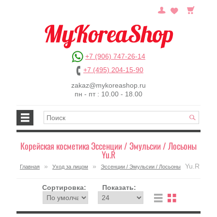
+7 (906) 747-26-14
+7 (495) 204-15-90
zakaz@mykoreashop.ru
пн - пт : 10.00 - 18.00
Корейская косметика Эссенции / Эмульсии / Лосьоны
Yu.R
»
»
Yu.R
Главная
Уход за лицом
Эссенции / Эмульсии / Лосьоны
Сортировка:
Показать: