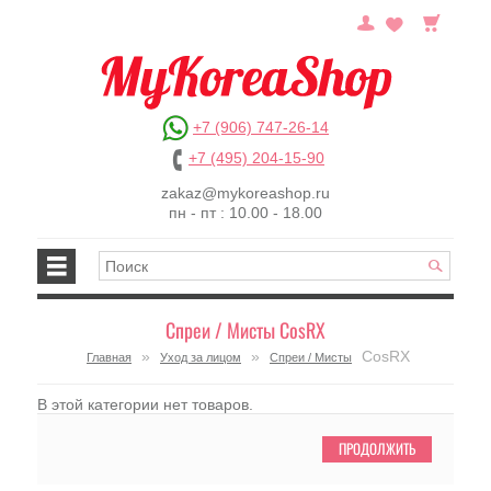
+7 (906) 747-26-14
+7 (495) 204-15-90
zakaz@mykoreashop.ru
пн - пт : 10.00 - 18.00
Спреи / Мисты CosRX
»
»
CosRX
Главная
Уход за лицом
Спреи / Мисты
В этой категории нет товаров.
ПРОДОЛЖИТЬ