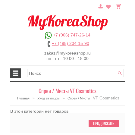
+7 (906) 747-26-14
+7 (495) 204-15-90
zakaz@mykoreashop.ru
пн - пт : 10.00 - 18.00
Спреи / Мисты VT Cosmetics
»
»
VT Cosmetics
Главная
Уход за лицом
Спреи / Мисты
В этой категории нет товаров.
ПРОДОЛЖИТЬ