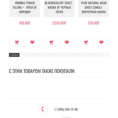
WRINKLE POWER
BLACKHEAD OFF SHEET -
PURE NATURAL MASK
MU
FILLING + - КРЕМ ОТ
МАСКА ОТ ЧЕРНЫХ
SHEET (SNAIL) -
- 
МОРЩИН
ТОЧЕК
УЛИТОЧНАЯ МАСКА
Э
700.00Р.
2250.00Р.
120.00Р.
С ЭТИМ ТОВАРОМ ТАКЖЕ ПОКУПАЛИ:
+7 (495) 204-15-90