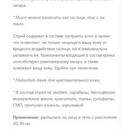
загара.
* Мист можно наносить как на лицо, так и на
тело.
Спрей содержит в составе экстракты алоэ и лилии,
что позволяет не только защищать вашу кожу от
вредного воздействия солнца, но и максимально
увлажнять ее. Компоненты входящие в состав крема
способствуют равномерному загару, а также
освежают вашу кожу. Удобен при нанесении.
* Подходит даже для чувствительной кожи.
* В состав спрея не входят: парабены, бензофенон,
минеральные масла, красители, тальк, сульфаты,
ГМО, пропилен гликоль, акриламид.
Применение
: распылить на лицо и тело с расстояния
20-30 см.