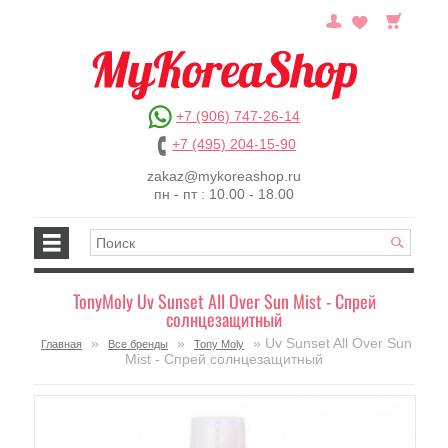
+7 (906) 747-26-14
+7 (495) 204-15-90
zakaz@mykoreashop.ru
пн - пт : 10.00 - 18.00
TonyMoly Uv Sunset All Over Sun Mist - Спрей
солнцезащитный
»
»
» Uv Sunset All Over Sun
Главная
Все бренды
Tony Moly
Mist - Спрей солнцезащитный