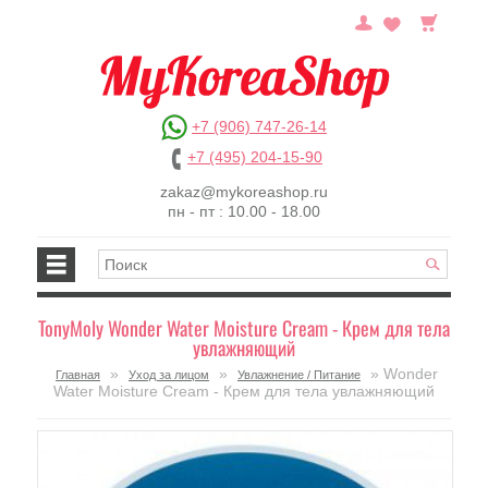
+7 (906) 747-26-14
+7 (495) 204-15-90
zakaz@mykoreashop.ru
пн - пт : 10.00 - 18.00
TonyMoly Wonder Water Moisture Cream - Крем для тела
увлажняющий
»
»
» Wonder
Главная
Уход за лицом
Увлажнение / Питание
Water Moisture Cream - Крем для тела увлажняющий