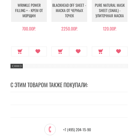
WRINKLE POWER
BLACKHEAD OFF SHEET -
PURE NATURAL MASK
MU
FILLING + - КРЕМ ОТ
МАСКА ОТ ЧЕРНЫХ
SHEET (SNAIL) -
- 
МОРЩИН
ТОЧЕК
УЛИТОЧНАЯ МАСКА
Э
700.00Р.
2250.00Р.
120.00Р.
С ЭТИМ ТОВАРОМ ТАКЖЕ ПОКУПАЛИ:
+7 (495) 204-15-90