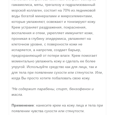
гамамелиса, мяты, трегалозу и гидрализованный
морской коллаген, состоит на 70% из ледниковой
воды богатой минералами и микроэлементами,
которые увлажняют, освежают и тонизируют кожу.
Крем устраняет раздражения, покраснения,
воспаления и отеки, укрепляет иммунитет кожи,
проникая в глубину эпидермиса, увлажняет на
клеточном уровне, с поверхности кожи не
испаряется, а напротив, создает барьер,
предохраняющий от потери влаги. Крем помогает
моментально увлажнить кожу и сделать ее более
упругой. Используйте средство как для лица, так и
для тела при появлении сухости или стянутости. Или,
когда Вы просто хотите побаловать свою кожу.
*Не содержит парабены, спирт, бензофенон и
масла.
Применение
: нанесите крем на кожу лица и тела при
появлении чувства сухости или стянутости.