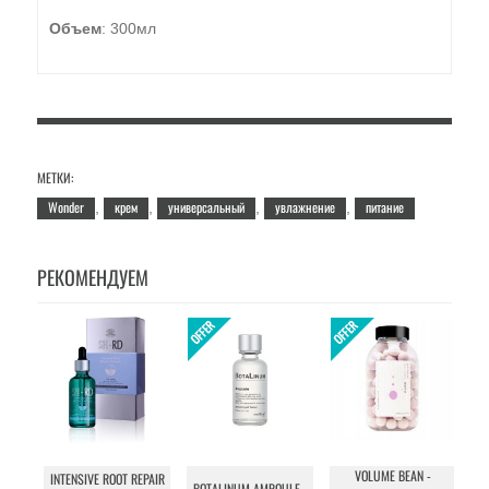
Объем
: 300мл
МЕТКИ:
Wonder
крем
универсальный
увлажнение
питание
,
,
,
,
РЕКОМЕНДУЕМ
VOLUME BEAN -
INTENSIVE ROOT REPAIR
BOTALINUM AMPOULE -