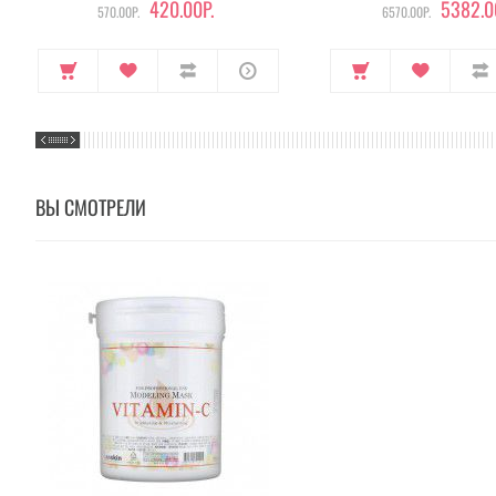
420.00Р.
5382.0
570.00Р.
6570.00Р.
ВЫ СМОТРЕЛИ