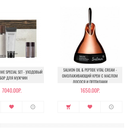
SALMON OIL & PEPTIDE VITAL CREAM -
ME SPECIAL SET - УХОДОВЫЙ
ОМОЛАЖИВАЮЩИЙ КРЕМ С МАСЛОМ
БОР ДЛЯ МУЖЧИН
ЛОСОСЯ И ПЕПТИДАМИ
7040.00Р.
1650.00Р.