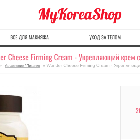
ВСЕ ДЛЯ МАКИЯЖА
УХОД ЗА ТЕЛОМ
er Cheese Firming Cream - Укрепляющий крем 
»
» Wonder Cheese Firming Cream - Укрепляющи
Увлажнение / Питание
2