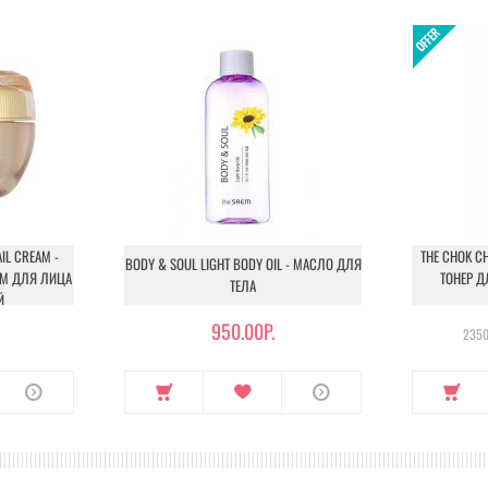
IL CREAM -
THE CHOK CH
BODY & SOUL LIGHT BODY OIL - МАСЛО ДЛЯ
ОМ ДЛЯ ЛИЦА
ТОНЕР Д
ТЕЛА
Й
950.00Р.
2350