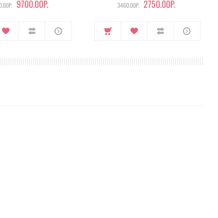
9700.00Р.
2750.00Р.
.00Р.
3460.00Р.