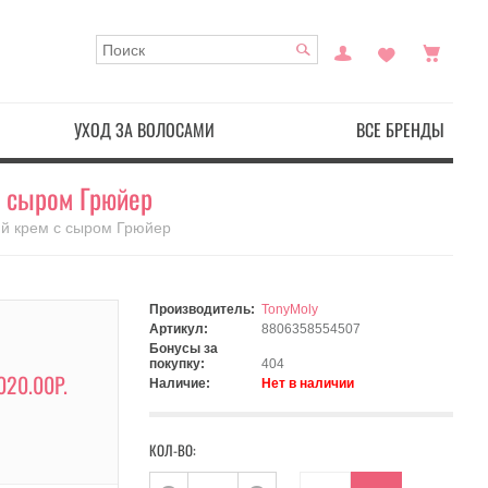
УХОД ЗА ВОЛОСАМИ
ВСЕ БРЕНДЫ
с сыром Грюйер
й крем с сыром Грюйер
Производитель:
TonyMoly
Артикул:
8806358554507
Бонусы за
покупку:
404
020.00Р.
Наличие:
Нет в наличии
КОЛ-ВО: