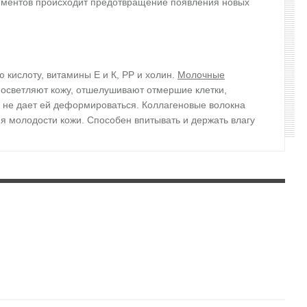
лементов происходит предотвращение появления новых
 кислоту, витамины E и К, РР и холин.
Молочные
 осветляют кожу, отшелушивают отмершие клетки,
 не дает ей деформироваться. Коллагеновые волокна
ия молодости кожи. Способен впитывать и держать влагу