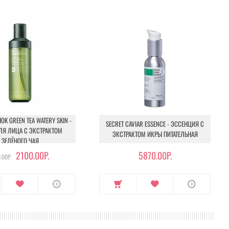
OK GREEN TEA WATERY SKIN -
SECRET CAVIAR ESSENCE - ЭССЕНЦИЯ С
ЛЯ ЛИЦА С ЭКСТРАКТОМ
ЭКСТРАКТОМ ИКРЫ ПИТАТЕЛЬНАЯ
ЗЕЛЁНОГО ЧАЯ
2100.00Р.
5870.00Р.
.00Р.