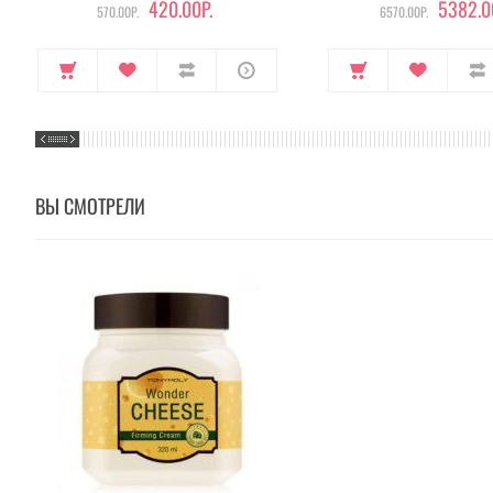
420.00Р.
5382.0
570.00Р.
6570.00Р.
ВЫ СМОТРЕЛИ