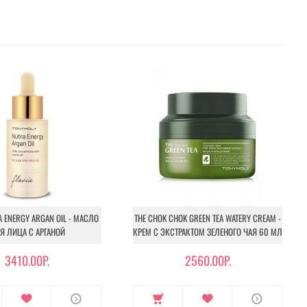
A ENERGY ARGAN OIL - МАСЛО
THE CHOK CHOK GREEN TEA WATERY CREAM -
Я ЛИЦА С АРГАНОЙ
КРЕМ С ЭКСТРАКТОМ ЗЕЛЕНОГО ЧАЯ 60 МЛ
3410.00Р.
2560.00Р.