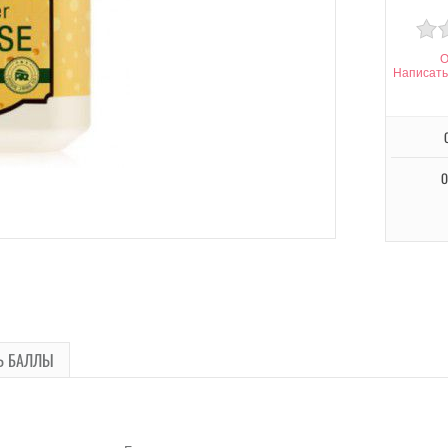
О
Написать
О
Ь БАЛЛЫ