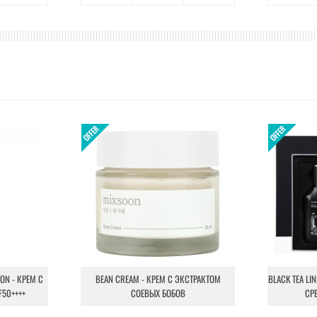
ION - КРЕМ С
BEAN CREAM - КРЕМ С ЭКСТРАКТОМ
BLACK TEA LI
F50++++
СОЕВЫХ БОБОВ
СР