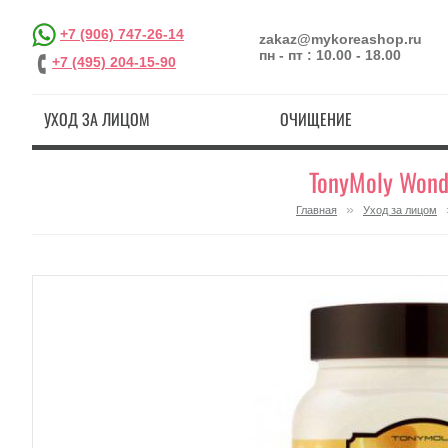
+7 (906) 747-26-14
zakaz@mykoreashop.ru
пн - пт : 10.00 - 18.00
+7 (495) 204-15-90
УХОД ЗА ЛИЦОМ
ОЧИЩЕНИЕ
TonyMoly Wond
»
Главная
Уход за лицом