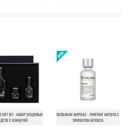
NE GIFT SET - НАБОР УХОДОВЫХ
BOTALINUM AMPOULE - ЛИФТИНГ АМПУЛА С
ЕДСТВ С КОМБУЧЕЙ
ЭФФЕКТОМ БОТОКСА