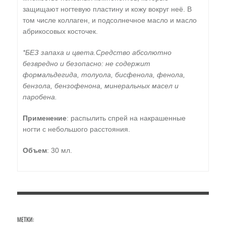
защищают ногтевую пластину и кожу вокруг неё. В
том числе коллаген, и подсолнечное масло и масло
абрикосовых косточек.
*БЕЗ запаха и цвета.
Средство абсолютно
безвредно и безопасно: не содержит
формальдегида, толуола, бисфенола, фенола,
бензола, бензофенона, минеральных масел и
паробена.
Применение
: распылить спрей на накрашенные
ногти с небольшого расстояния.
Объем
: 30 мл.
МЕТКИ: