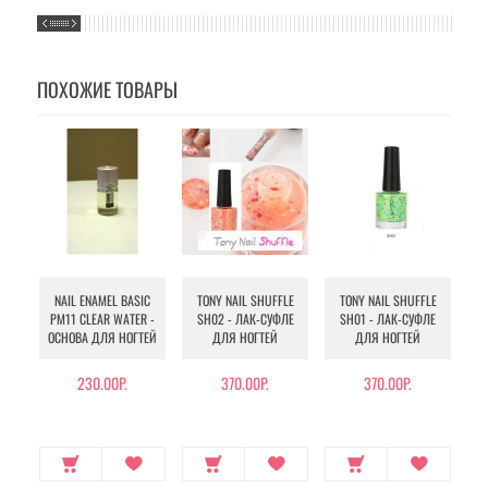
ПОХОЖИЕ ТОВАРЫ
NAIL ENAMEL BASIC
TONY NAIL SHUFFLE
TONY NAIL SHUFFLE
T
PM11 CLEAR WATER -
SH02 - ЛАК-СУФЛЕ
SH01 - ЛАК-СУФЛЕ
ОСНОВА ДЛЯ НОГТЕЙ
ДЛЯ НОГТЕЙ
ДЛЯ НОГТЕЙ
230.00Р.
370.00Р.
370.00Р.