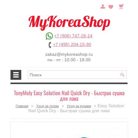
+7 (906) 747-26-14
+7 (495) 204-15-90
zakaz@mykoreashop.ru
пн - пт : 10.00 - 18.00
TonyMoly Easy Solution Nail Quick Dry - Быстрая сушка
для лака
»
»
» Easy Solution
Главная
Уход за телом
Уход за руками
Nail Quick Dry - Быстрая сушка для лака