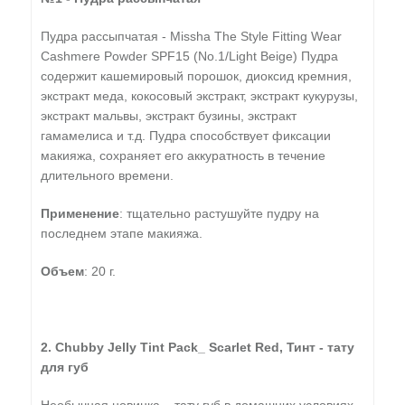
Пудра рассыпчатая - Missha The Style Fitting Wear
Cashmere Powder SPF15 (No.1/Light Beige) Пудра
содержит кашемировый порошок, диоксид кремния,
экстракт меда, кокосовый экстракт, экстракт кукурузы,
экстракт мальвы, экстракт бузины, экстракт
гамамелиса и т.д. Пудра способствует фиксации
макияжа, сохраняет его аккуратность в течение
длительного времени.
Применение
: тщательно растушуйте пудру на
последнем этапе макияжа.
Объем
: 20 г.
2. Chubby Jelly Tint Pack_ Scarlet Red, Тинт - тату
для губ