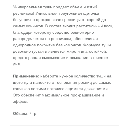
Универсальная тушь придает объем и изгиб
ресничкам! Уникальная треугольная щеточка
безупречно прокрашивает ресницы от корней до
самых кончиков. В состав входит растительный воск,
благодаря которому средство равномерно
распределяется по ресничкам, обеспечивая
однородное покрытие без комочков. Формула туши
довольно густая и является жиро и влагостойкой,
предотвращая смазывание и осыпание в течение
дня.
Применение
: наберите нужное количество туши на
щеточку и нанесите от основания ресниц до самых
кончиков легкими покачивающимися движениями.
Это обеспечит максимальное прокрашивание и
эффект.
Объем
: 7 гр.