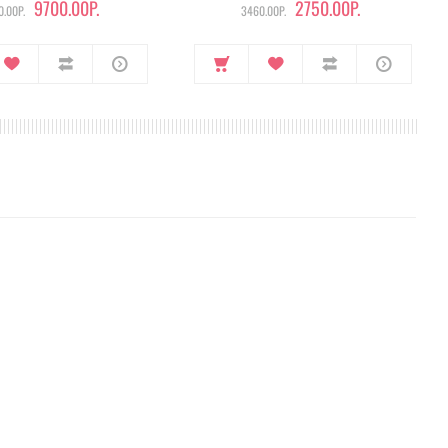
9700.00Р.
2750.00Р.
.00Р.
3460.00Р.