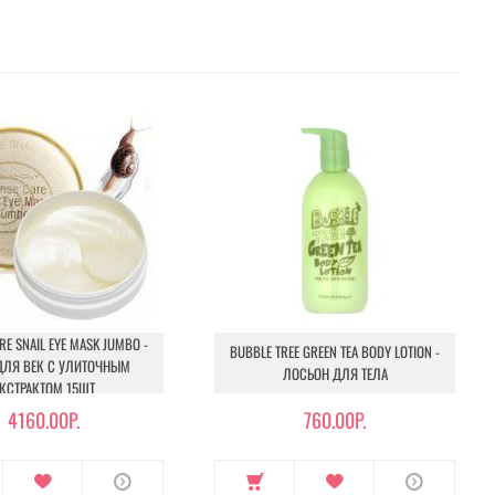
RE SNAIL EYE MASK JUMBO -
BUBBLE TREE GREEN TEA BODY LOTION -
ДЛЯ ВЕК С УЛИТОЧНЫМ
ЛОСЬОН ДЛЯ ТЕЛА
КСТРАКТОМ 15ШТ
4160.00Р.
760.00Р.