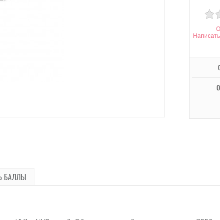
О
Написать
О
Ь БАЛЛЫ