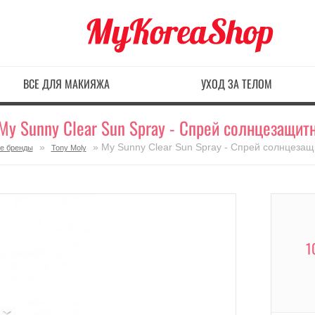
ВСЕ ДЛЯ МАКИЯЖА
УХОД ЗА ТЕЛОМ
My Sunny Clear Sun Spray - Спрей солнцезащи
»
» My Sunny Clear Sun Spray - Спрей солнцеза
е бренды
Tony Moly
1