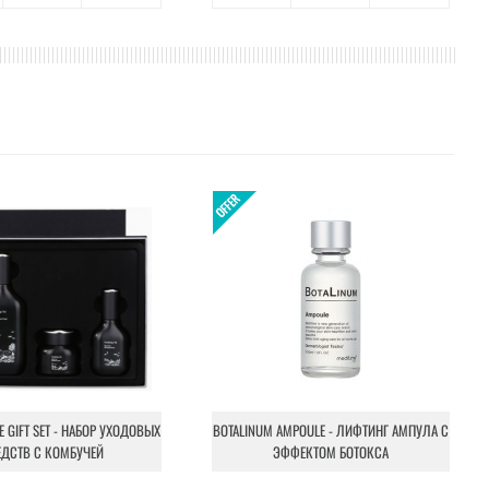
NE GIFT SET - НАБОР УХОДОВЫХ
BOTALINUM AMPOULE - ЛИФТИНГ АМПУЛА С
ЕДСТВ С КОМБУЧЕЙ
ЭФФЕКТОМ БОТОКСА