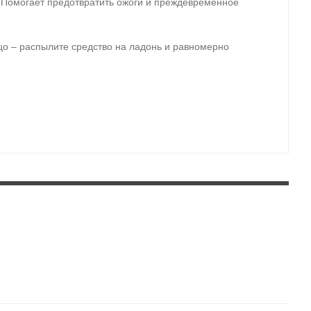
 Помогает предотвратить ожоги и преждевременное
цо – распылите средство на ладонь и равномерно