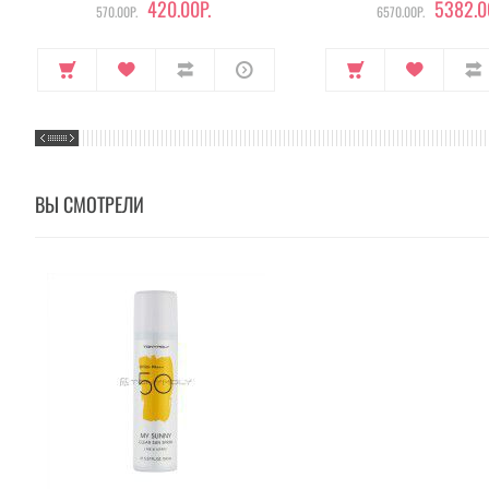
420.00Р.
5382.0
570.00Р.
6570.00Р.
ВЫ СМОТРЕЛИ