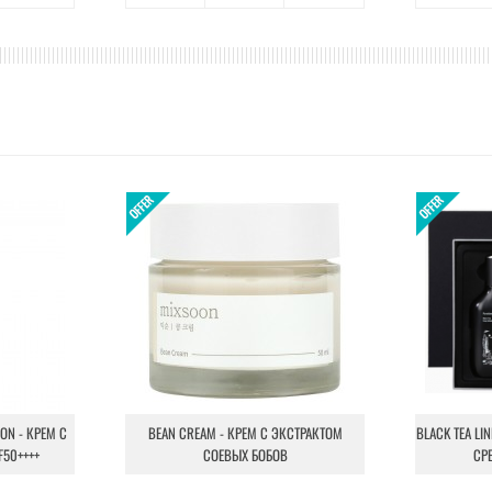
ION - КРЕМ С
BEAN CREAM - КРЕМ С ЭКСТРАКТОМ
BLACK TEA LI
F50++++
СОЕВЫХ БОБОВ
СР