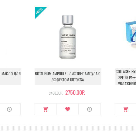
COLLAGEN HY
 - МАСЛО ДЛЯ
BOTALINUM AMPOULE - ЛИФТИНГ АМПУЛА С
SPF 25 PA+
ЭФФЕКТОМ БОТОКСА
УВЛАЖНЯЮЩ
2750.00Р.
3460.00Р.