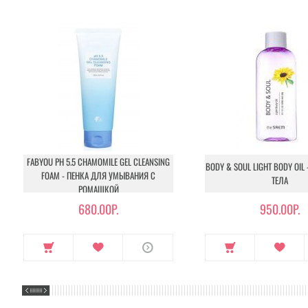
FABYOU PH 5.5 CHAMOMILE GEL CLEANSING
BODY & SOUL LIGHT BODY OIL
FOAM - ПЕНКА ДЛЯ УМЫВАНИЯ С
ТЕЛА
РОМАШКОЙ
680.00Р.
950.00Р.