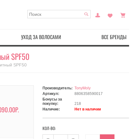
УХОД ЗА ВОЛОСАМИ
ВСЕ БРЕНДЫ
тный SPF50
щитный SPF50
Производитель:
TonyMoly
Артикул:
8806358590017
Бонусы за
покупку:
218
090.00Р.
Наличие:
Нет в наличии
КОЛ-ВО: