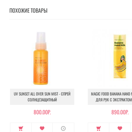
ПОХОЖИЕ ТОВАРЫ
UV SUNSET ALL OVER SUN MIST - СПРЕЙ
MAGIC FOOD BANANA HAND M
СОЛНЦЕЗАЩИТНЫЙ
ДЛЯ РУК С ЭКСТРАКТОМ
800.00Р.
890.00Р.