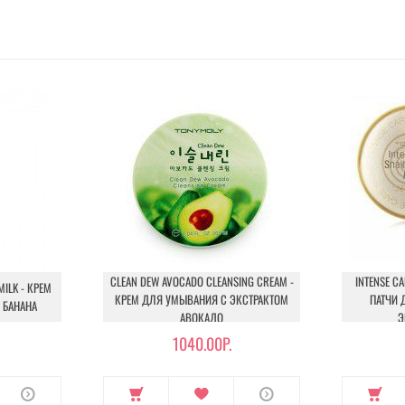
CLEAN DEW AVOCADO CLEANSING CREAM -
INTENSE CA
ILK - КРЕМ
КРЕМ ДЛЯ УМЫВАНИЯ С ЭКСТРАКТОМ
ПАТЧИ 
 БАНАНА
АВОКАДО
Э
1040.00Р.