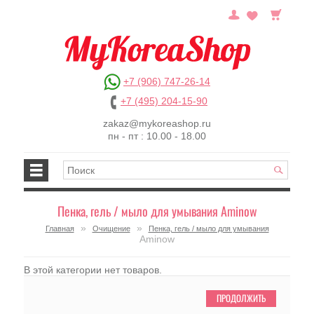
+7 (906) 747-26-14
+7 (495) 204-15-90
zakaz@mykoreashop.ru
пн - пт : 10.00 - 18.00
Пенка, гель / мыло для умывания Aminow
»
»
Главная
Очищение
Пенка, гель / мыло для умывания
Aminow
В этой категории нет товаров.
ПРОДОЛЖИТЬ