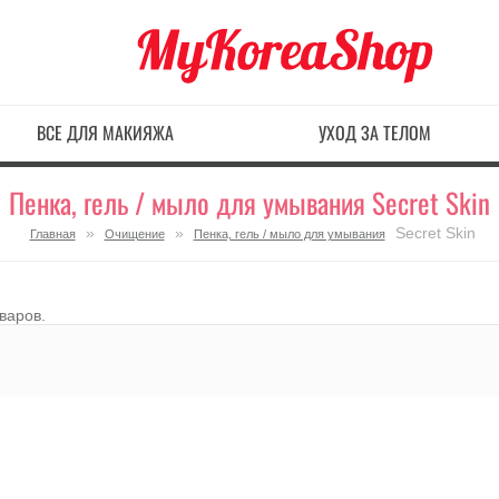
ВСЕ ДЛЯ МАКИЯЖА
УХОД ЗА ТЕЛОМ
Пенка, гель / мыло для умывания Secret Skin
»
»
Secret Skin
Главная
Очищение
Пенка, гель / мыло для умывания
оваров.