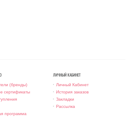
О
ЛИЧНЫЙ КАБИНЕТ
тели (бренды)
Личный Кабинет
е сертификаты
История заказов
тупления
Закладки
Рассылка
ая программа