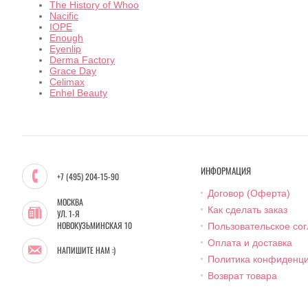
The History of Whoo
Nacific
IOPE
Enough
Eyenlip
Derma Factory
Grace Day
Celimax
Enhel Beauty
ИНФОРМАЦИЯ
+7 (495) 204-15-90
Договор (Оферта)
МОСКВА
Как сделать заказ
УЛ. 1-Я
НОВОКУЗЬМИНСКАЯ 10
Пользовательское со
Оплата и доставка
НАПИШИТЕ НАМ :)
Политика конфиденц
Возврат товара