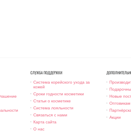
СЛУЖБА ПОДДЕРЖКИ
ДОПОЛНИТЕЛЬН
Система корейского ухода за
Производи
кожей
Подарочны
Сроки годности косметики
глашение
Новые пос
Статьи о косметике
Оптовикам
Система лояльности
иальности
Партнёрск
Связаться с нами
Акции
Карта сайта
О нас