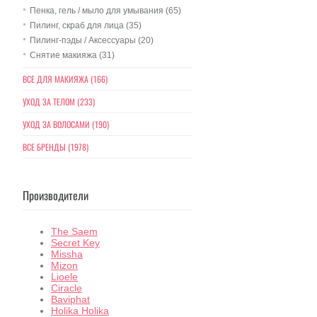
Пенка, гель / мыло для умывания (65)
Пилинг, скраб для лица (35)
Пилинг-пэды / Аксессуары (20)
Снятие макияжа (31)
ВСЕ ДЛЯ МАКИЯЖА (166)
УХОД ЗА ТЕЛОМ (233)
УХОД ЗА ВОЛОСАМИ (190)
ВСЕ БРЕНДЫ (1978)
Производители
The Saem
Secret Key
Missha
Mizon
Lioele
Ciracle
Baviphat
Holika Holika