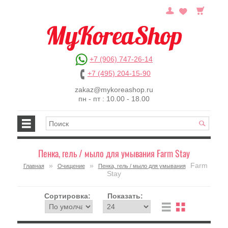
+7 (906) 747-26-14
+7 (495) 204-15-90
zakaz@mykoreashop.ru
пн - пт : 10.00 - 18.00
Пенка, гель / мыло для умывания Farm Stay
»
»
Farm
Главная
Очищение
Пенка, гель / мыло для умывания
Stay
Сортировка:
Показать: