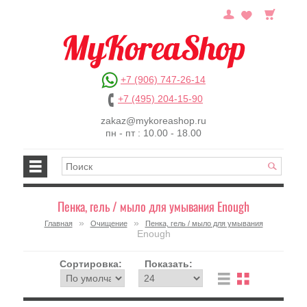
+7 (906) 747-26-14
+7 (495) 204-15-90
zakaz@mykoreashop.ru
пн - пт : 10.00 - 18.00
Пенка, гель / мыло для умывания Enough
»
»
Главная
Очищение
Пенка, гель / мыло для умывания
Enough
Сортировка:
Показать: