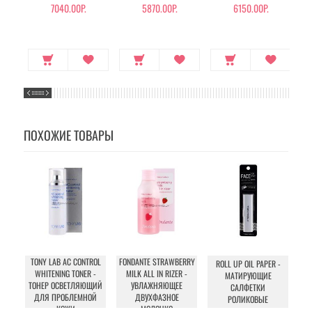
7040.00Р.
5870.00Р.
6150.00Р.
ПОХОЖИЕ ТОВАРЫ
TONY LAB AC CONTROL
FONDANTE STRAWBERRY
ROLL UP OIL PAPER -
WHITENING TONER -
MILK ALL IN RIZER -
МАТИРУЮЩИЕ
FAC
ТОНЕР ОСВЕТЛЯЮЩИЙ
УВЛАЖНЯЮЩЕЕ
САЛФЕТКИ
ДЛЯ ПРОБЛЕМНОЙ
ДВУХФАЗНОЕ
РОЛИКОВЫЕ
КОЖИ
МОЛОЧКО