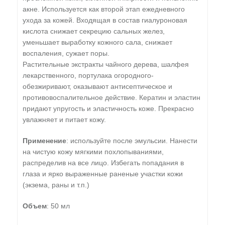
акне. Используется как второй этап ежедневного
ухода за кожей. Входящая в состав гиалуроновая
кислота снижает секрецию сальных желез,
уменьшает выработку кожного сала, снижает
воспаления, сужает поры.
Растительные экстракты чайного дерева, шалфея
лекарственного, портулака огородного-
обезжиривают, оказывают антисептическое и
противовоспалительное действие. Кератин и эластин
придают упругость и эластичность коже. Прекрасно
увлажняет и питает кожу.
Применение
: используйте после эмульсии. Нанести
на чистую кожу мягкими похлопываниями,
распределив на все лицо. Избегать попадания в
глаза и ярко выраженные раненые участки кожи
(экзема, раны и т.п.)
Объем
: 50 мл