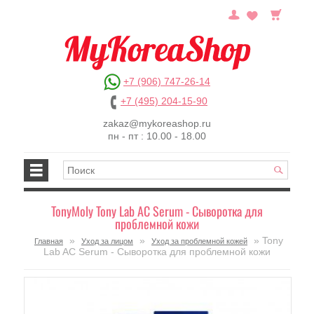
+7 (906) 747-26-14
+7 (495) 204-15-90
zakaz@mykoreashop.ru
пн - пт : 10.00 - 18.00
TonyMoly Tony Lab AC Serum - Сыворотка для
проблемной кожи
»
»
» Tony
Главная
Уход за лицом
Уход за проблемной кожей
Lab AC Serum - Сыворотка для проблемной кожи