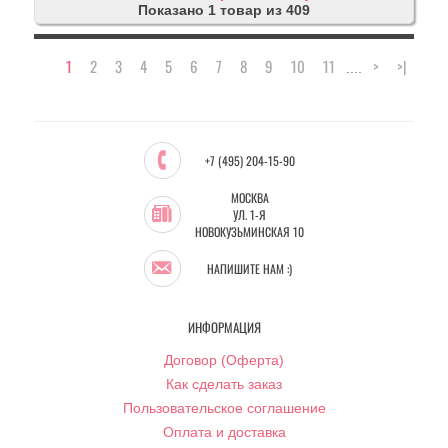
Показано 1 товар из 409
1
2
3
4
5
6
7
8
9
10
11
>
>|
....
+7 (495) 204-15-90
МОСКВА
УЛ. 1-Я
НОВОКУЗЬМИНСКАЯ 10
НАПИШИТЕ НАМ :)
ИНФОРМАЦИЯ
Договор (Оферта)
Как сделать заказ
Пользовательское соглашение
Оплата и доставка