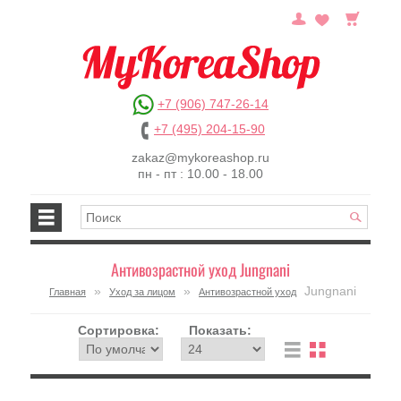
+7 (906) 747-26-14
+7 (495) 204-15-90
zakaz@mykoreashop.ru
пн - пт : 10.00 - 18.00
Антивозрастной уход Jungnani
»
»
Jungnani
Главная
Уход за лицом
Антивозрастной уход
Сортировка:
Показать: