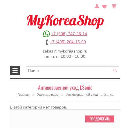
+7 (906) 747-26-14
+7 (495) 204-15-90
zakaz@mykoreashop.ru
пн - пт : 10.00 - 18.00
Антивозрастной уход L'Sanic
»
»
L'Sanic
Главная
Уход за лицом
Антивозрастной уход
В этой категории нет товаров.
ПРОДОЛЖИТЬ