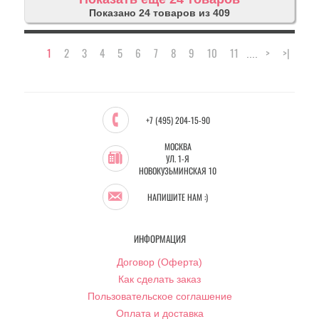
Показано 24 товаров из 409
1
2
3
4
5
6
7
8
9
10
11
>
>|
....
+7 (495) 204-15-90
МОСКВА
УЛ. 1-Я
НОВОКУЗЬМИНСКАЯ 10
НАПИШИТЕ НАМ :)
ИНФОРМАЦИЯ
Договор (Оферта)
Как сделать заказ
Пользовательское соглашение
Оплата и доставка