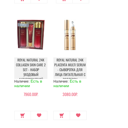
ROYAL NATURAL 24K
ROYAL NATURAL 24K
COLLAGEN SKIN CARE 2
PLACENTA MULTI SERUM
SET - НАБОР
- СЫВОРОТКА ДЛЯ
УХОДОВЫЙ
ЛИЦА ПИТАТЕЛЬНАЯ С
АНТИВОЗРАСТНОЙ
РОЛЛЕРОМ
Есть в
Есть в
Наличие:
Наличие:
наличии
наличии
7960.00Р.
3080.00Р.