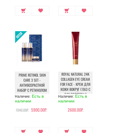
ROYAL NATURAL 24K
PRIME RETINOL SKIN
COLLAGEN EYE CREAM
CARE 3 SET -
FOR FACE - КРЕМ ДЛЯ
АНТИВОЗРАСТНОЙ
КОЖИ ВОКРУГ ГЛАЗ С
НАБОР С РЕТИНОЛОМ
24К ЗОЛОТОМ И
Есть в
Есть в
Наличие:
Наличие:
КОЛЛАГЕНОМ
наличии
наличии
5900.00Р.
2600.00Р.
7040.00Р.