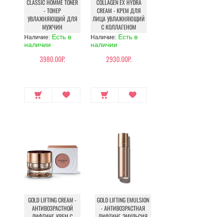
CLASSIC HOMME TONER
COLLAGEN EX HYDRA
- ТОНЕР
CREAM - КРЕМ ДЛЯ
УВЛАЖНЯЮЩИЙ ДЛЯ
ЛИЦА УВЛАЖНЯЮЩИЙ
МУЖЧИН
С КОЛЛАГЕНОМ
Есть в
Есть в
Наличие:
Наличие:
наличии
наличии
3980.00Р.
2930.00Р.
GOLD LIFTING CREAM -
GOLD LIFTING EMULSION
АНТИВОЗРАСТНОЙ
- АНТИВОЗРАСТНАЯ
ЛИФТИНГ-КРЕМ С
ЛИФТИНГ-ЭМУЛЬСИЯ