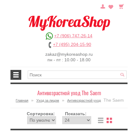
+7 (906) 747-26-14
+7 (495) 204-15-90
zakaz@mykoreashop.ru
пн - пт : 10.00 - 18.00
Антивозрастной уход The Saem
»
»
The Saem
Главная
Уход за лицом
Антивозрастной уход
Сортировка:
Показать: