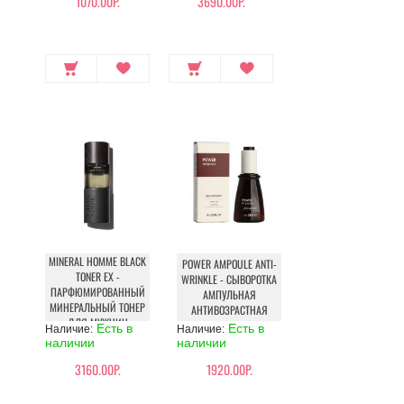
1070.00Р.
3690.00Р.
MINERAL HOMME BLACK
POWER AMPOULE ANTI-
TONER EX -
WRINKLE - СЫВОРОТКА
ПАРФЮМИРОВАННЫЙ
АМПУЛЬНАЯ
МИНЕРАЛЬНЫЙ ТОНЕР
АНТИВОЗРАСТНАЯ
ДЛЯ МУЖЧИН
Есть в
Есть в
Наличие:
Наличие:
наличии
наличии
3160.00Р.
1920.00Р.