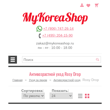
+7 (906) 747-26-14
+7 (495) 204-15-90
zakaz@mykoreashop.ru
пн - пт : 10.00 - 18.00
Антивозрастной уход Rosy Drop
»
»
Rosy Drop
Главная
Уход за лицом
Антивозрастной уход
Сортировка:
Показать: