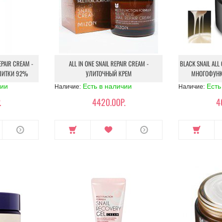
EPAIR CREAM -
ALL IN ONE SNAIL REPAIR CREAM -
BLACK SNAIL AL
УЛИТКИ 92%
УЛИТОЧНЫЙ КРЕМ
МНОГОФУН
чии
Есть в наличии
Есть
Наличие:
Наличие:
.
4420.00Р.
4