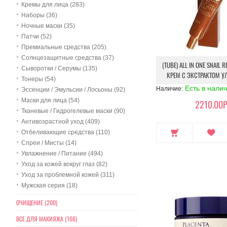
Кремы для лица (283)
Наборы (36)
Ночные маски (35)
Патчи (52)
Премиальные средства (205)
Солнцезащитные средства (37)
(TUBE) ALL IN ONE SNAIL R
Сыворотки / Серумы (135)
КРЕМ С ЭКСТРАКТОМ 
Тонеры (54)
Есть в нали
Наличие:
Эссенции / Эмульсии / Лосьоны (92)
Маски для лица (54)
2210.00Р
Тканевые / Гидрогелевые маски (90)
Антивозрастной уход (409)
Отбеливающие средства (110)
Спреи / Мисты (14)
Увлажнение / Питание (494)
Уход за кожей вокруг глаз (82)
Уход за проблемной кожей (311)
Мужская серия (18)
ОЧИЩЕНИЕ (200)
ВСЕ ДЛЯ МАКИЯЖА (166)