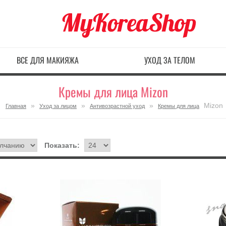
ВСЕ ДЛЯ МАКИЯЖА
УХОД ЗА ТЕЛОМ
Кремы для лица Mizon
»
»
»
Mizon
Главная
Уход за лицом
Антивозрастной уход
Кремы для лица
Показать: