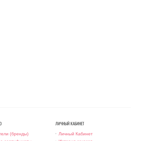
О
ЛИЧНЫЙ КАБИНЕТ
тели (бренды)
Личный Кабинет