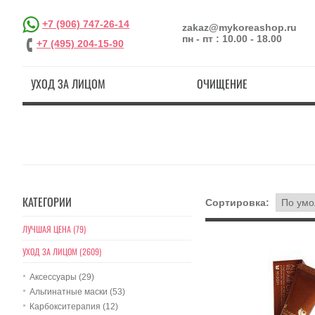
+7 (906) 747-26-14
zakaz@mykoreashop.ru
пн - пт : 10.00 - 18.00
+7 (495) 204-15-90
УХОД ЗА ЛИЦОМ
ОЧИЩЕНИЕ
КАТЕГОРИИ
Сортировка:
ЛУЧШАЯ ЦЕНА (79)
УХОД ЗА ЛИЦОМ (2609)
Аксессуары (29)
Альгинатные маски (53)
Карбокситерапия (12)