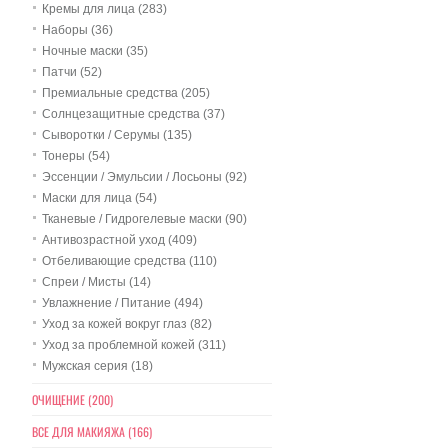
Кремы для лица (283)
Наборы (36)
Ночные маски (35)
Патчи (52)
Премиальные средства (205)
Солнцезащитные средства (37)
Сыворотки / Серумы (135)
Тонеры (54)
Эссенции / Эмульсии / Лосьоны (92)
Маски для лица (54)
Тканевые / Гидрогелевые маски (90)
Антивозрастной уход (409)
Отбеливающие средства (110)
Спреи / Мисты (14)
Увлажнение / Питание (494)
Уход за кожей вокруг глаз (82)
Уход за проблемной кожей (311)
Мужская серия (18)
ОЧИЩЕНИЕ (200)
ВСЕ ДЛЯ МАКИЯЖА (166)