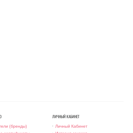
О
ЛИЧНЫЙ КАБИНЕТ
тели (бренды)
Личный Кабинет